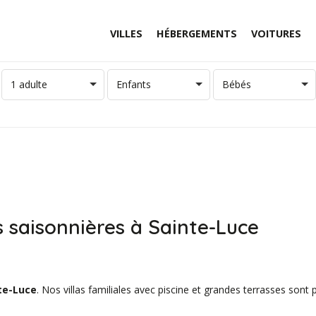
VILLES
HÉBERGEMENTS
VOITURES
1 adulte
Enfants
Bébés
s saisonnières à Sainte-Luce
nte-Luce
. Nos villas familiales avec piscine et grandes terrasses sont p