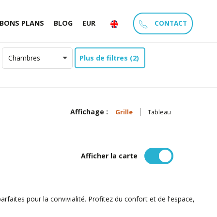
CONTACT
BONS PLANS
BLOG
EUR
Plus de filtres (2)
Chambres
Affichage :
Grille
Tableau
Afficher la carte
arfaites pour la convivialité. Profitez du confort et de l'espace,