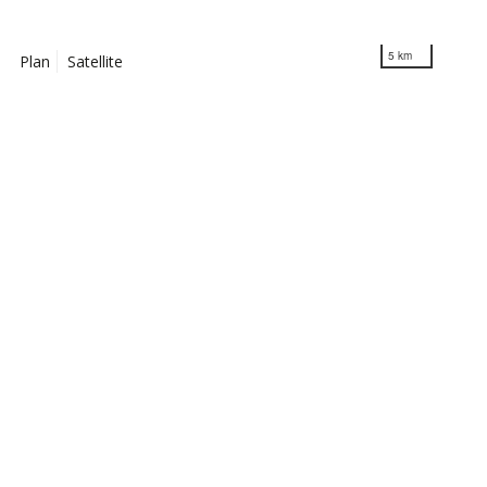
5 km
Plan
Satellite