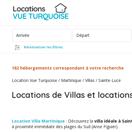
Réinitialiser les filtres
182 hébergements correspondant à votre recherche
Location Vue Turquoise
/
Martinique
/
Villas
/
Sainte-Luce
Locations de Villas et location
Location Villa Martinique
: Découvrez la
villa idéale à Sai
à proximité immédiate des plages du Sud (Anse Figuier).