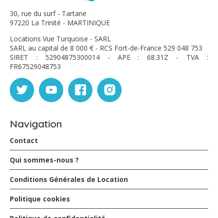
30, rue du surf - Tartane
97220 La Trinité - MARTINIQUE
Locations Vue Turquoise - SARL
SARL au capital de 8 000 € - RCS Fort-de-France 529 048 753
SIRET : 52904875300014 - APE : 68.31Z - TVA :
FR67529048753
Navigation
Contact
Qui sommes-nous ?
Conditions Générales de Location
Politique cookies