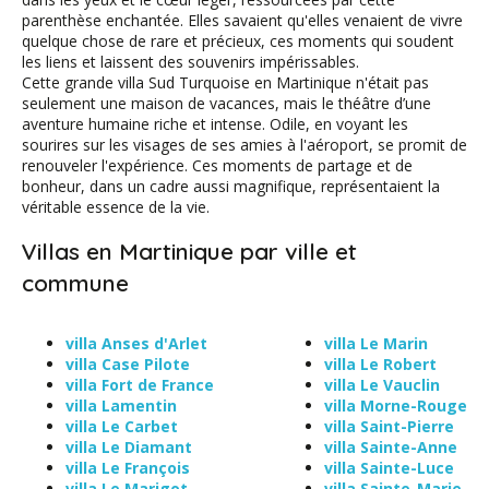
parenthèse enchantée. Elles savaient qu'elles venaient de vivre
quelque chose de rare et précieux, ces moments qui soudent
les liens et laissent des souvenirs impérissables.
Cette grande villa Sud Turquoise en Martinique n'était pas
seulement une maison de vacances, mais le théâtre d’une
aventure humaine riche et intense. Odile, en voyant les
sourires sur les visages de ses amies à l'aéroport, se promit de
renouveler l'expérience. Ces moments de partage et de
bonheur, dans un cadre aussi magnifique, représentaient la
véritable essence de la vie.
Villas en Martinique par ville et
commune
villa Anses d'Arlet
villa Le Marin
villa Case Pilote
villa Le Robert
villa Fort de France
villa Le Vauclin
villa Lamentin
villa Morne-Rouge
villa Le Carbet
villa Saint-Pierre
villa Le Diamant
villa Sainte-Anne
villa Le François
villa Sainte-Luce
villa Le Marigot
villa Sainte-Marie