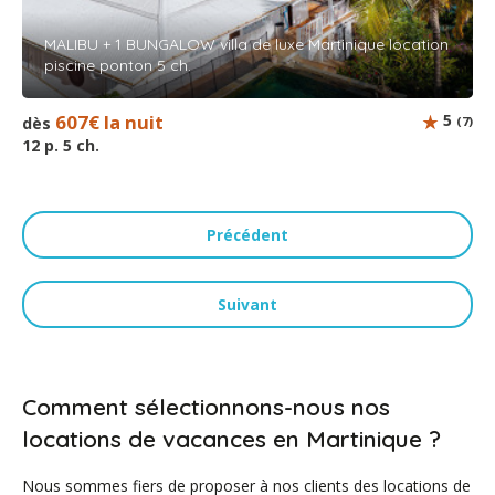
MALIBU + 1 BUNGALOW villa de luxe Martinique location
piscine ponton 5 ch.
607€ la nuit
5
dès
(7)
12 p. 5 ch.
Précédent
Suivant
Comment sélectionnons-nous nos
locations de vacances en Martinique ?
Nous sommes fiers de proposer à nos clients des locations de