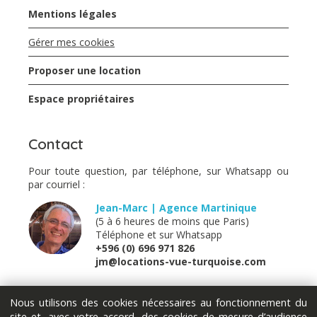
Mentions légales
Gérer mes cookies
Proposer une location
Espace propriétaires
Contact
Pour toute question, par téléphone, sur Whatsapp ou
par courriel :
Jean-Marc | Agence Martinique
(5 à 6 heures de moins que Paris)
Téléphone et sur Whatsapp
+596 (0) 696 971 826
jm@locations-vue-turquoise.com
Marion | France métropolitaine
Nous utilisons des cookies nécessaires au fonctionnement du
(Lundi - Mardi - Jeudi - Vendredi)
site et, avec votre accord, des cookies de mesure d’audience