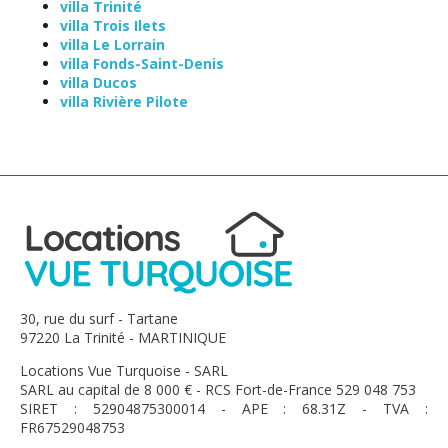
villa Trinité
villa Trois Ilets
villa Le Lorrain
villa Fonds-Saint-Denis
villa Ducos
villa Rivière Pilote
30, rue du surf - Tartane
97220 La Trinité - MARTINIQUE
Locations Vue Turquoise - SARL
SARL au capital de 8 000 € - RCS Fort-de-France 529 048 753
SIRET : 52904875300014 - APE : 68.31Z - TVA :
FR67529048753