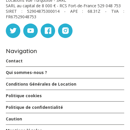
Locations Vue Turquoise - SARL
SARL au capital de 8 000 € - RCS Fort-de-France 529 048 753
SIRET : 52904875300014 - APE : 68.31Z - TVA :
FR67529048753
Navigation
Contact
Qui sommes-nous ?
Conditions Générales de Location
Politique cookies
Politique de confidentialité
Caution