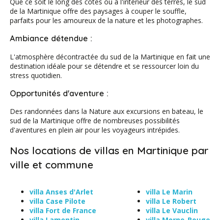
Que ce soit le long des côtes ou à l'intérieur des terres, le sud
de la Martinique offre des paysages à couper le souffle,
parfaits pour les amoureux de la nature et les photographes.
Ambiance détendue :
L'atmosphère décontractée du sud de la Martinique en fait une
destination idéale pour se détendre et se ressourcer loin du
stress quotidien.
Opportunités d'aventure :
Des randonnées dans la Nature aux excursions en bateau, le
sud de la Martinique offre de nombreuses possibilités
d'aventures en plein air pour les voyageurs intrépides.
Nos locations de villas en Martinique par
ville et commune
villa Anses d'Arlet
villa Le Marin
villa Case Pilote
villa Le Robert
villa Fort de France
villa Le Vauclin
villa Lamentin
villa Morne-Rouge