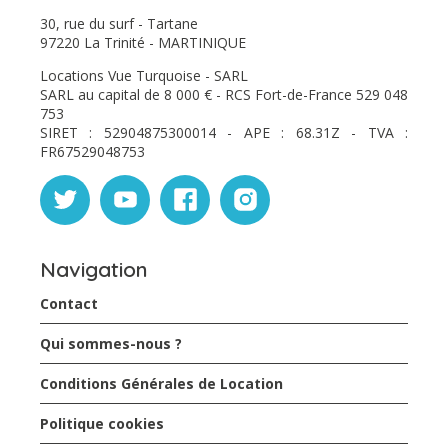
30, rue du surf - Tartane
97220 La Trinité - MARTINIQUE
Locations Vue Turquoise - SARL
SARL au capital de 8 000 € - RCS Fort-de-France 529 048
753
SIRET : 52904875300014 - APE : 68.31Z - TVA :
FR67529048753
Navigation
Contact
Qui sommes-nous ?
Conditions Générales de Location
Politique cookies