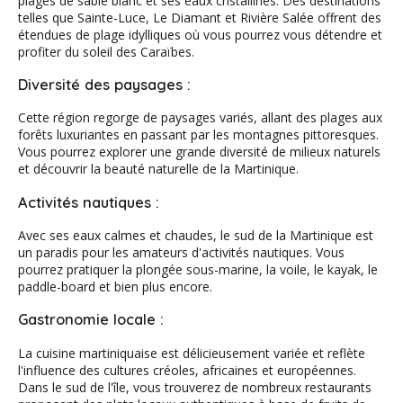
plages de sable blanc et ses eaux cristallines. Des destinations
telles que Sainte-Luce, Le Diamant et Rivière Salée offrent des
étendues de plage idylliques où vous pourrez vous détendre et
profiter du soleil des Caraïbes.
Diversité des paysages :
Cette région regorge de paysages variés, allant des plages aux
forêts luxuriantes en passant par les montagnes pittoresques.
Vous pourrez explorer une grande diversité de milieux naturels
et découvrir la beauté naturelle de la Martinique.
Activités nautiques :
Avec ses eaux calmes et chaudes, le sud de la Martinique est
un paradis pour les amateurs d'activités nautiques. Vous
pourrez pratiquer la plongée sous-marine, la voile, le kayak, le
paddle-board et bien plus encore.
Gastronomie locale :
La cuisine martiniquaise est délicieusement variée et reflète
l'influence des cultures créoles, africaines et européennes.
Dans le sud de l'île, vous trouverez de nombreux restaurants