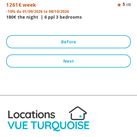
1261€ week
5
(3)
-10% du 01/09/2026 to 08/10/2026
180€ the night | 6 ppl 3 bedrooms
Before
Next