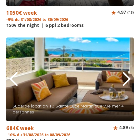
1050€ week
4.97
(13)
-9% du 31/08/2026 to 30/09/2026
150€ the night | 6 ppl 2 bedrooms
Superbe location T3 Sainte Luce Martinique vue mer 4
personnes
684€ week
4.89
(3)
-10% du 31/08/2026 to 08/09/2026