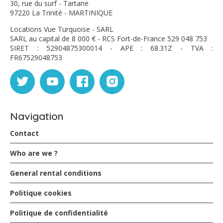
30, rue du surf - Tartane
97220 La Trinité - MARTINIQUE
Locations Vue Turquoise - SARL
SARL au capital de 8 000 € - RCS Fort-de-France 529 048 753
SIRET : 52904875300014 - APE : 68.31Z - TVA :
FR67529048753
Navigation
Contact
Who are we ?
General rental conditions
Politique cookies
Politique de confidentialité