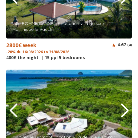
Villa POMME CANNELLE Location villa de luxe
Martinique le Vauclin
2800€ week
4.67
(4)
-20% du 16/08/2026 to 31/08/2026
400€ the night | 15 ppl 5 bedrooms
Martinique Diamant Location Villa de luxe jusqu'à 11