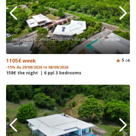
Martinique Diamant Location Villa de luxe 3 chambres
vue mer
1105€ week
5
(4)
-15% du 29/08/2026 to 08/09/2026
158€ the night | 6 ppl 3 bedrooms