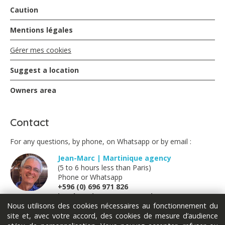
Caution
Mentions légales
Gérer mes cookies
Suggest a location
Owners area
Contact
For any questions, by phone, on Whatsapp or by email :
Jean-Marc | Martinique agency
(5 to 6 hours less than Paris)
Phone or Whatsapp
+596 (0) 696 971 826
jm@locations-vue-turquoise.com
Nous utilisons des cookies nécessaires au fonctionnement du
site et, avec votre accord, des cookies de mesure d’audience
Marion | France métropolitaine