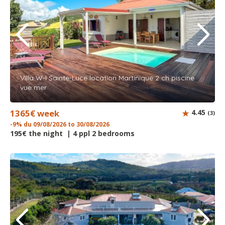
Villa W-I Sainte-Luce location Martinique 2 ch piscine
vue mer
1365€ week
4.45
(3)
-9% du 09/08/2026 to 30/08/2026
195€ the night | 4 ppl 2 bedrooms