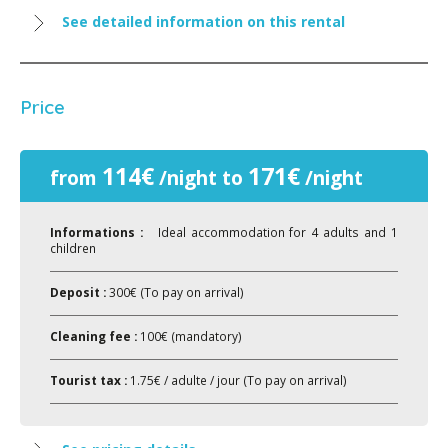
See detailed information on this rental
Price
114€
171€
from
/night to
/night
Informations :
Ideal accommodation for 4 adults and 1
children
Deposit :
300€ (To pay on arrival)
Cleaning fee :
100€ (mandatory)
Tourist tax :
1.75€ / adulte / jour (To pay on arrival)