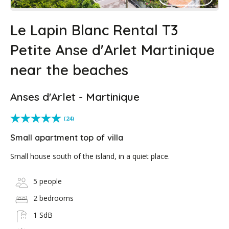
Le Lapin Blanc Rental T3
Petite Anse d'Arlet Martinique
near the beaches
Anses d'Arlet - Martinique
(24)
Small apartment top of villa
Small house south of the island, in a quiet place.
5 people
2 bedrooms
1 SdB