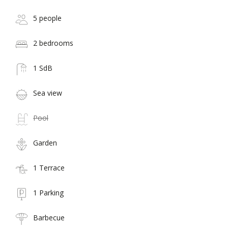
5 people
2 bedrooms
1 SdB
Sea view
Pool
Garden
1 Terrace
1 Parking
Barbecue