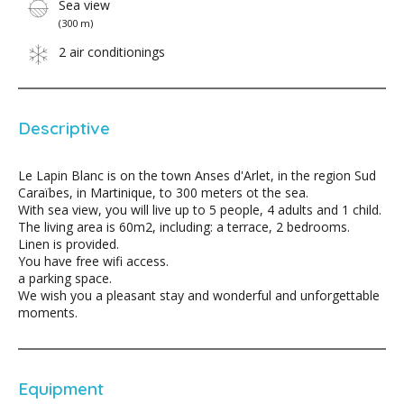
Sea view
(300 m)
2 air conditionings
Descriptive
Le Lapin Blanc is on the town Anses d'Arlet, in the region Sud
Caraïbes, in Martinique, to 300 meters ot the sea.
With sea view, you will live up to 5 people, 4 adults and 1 child.
The living area is 60m2, including: a terrace, 2 bedrooms.
Linen is provided.
You have free wifi access.
a parking space.
We wish you a pleasant stay and wonderful and unforgettable
moments.
Equipment