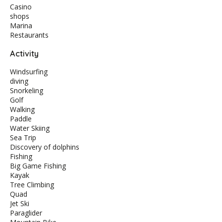
Casino
shops
Marina
Restaurants
Activity
Windsurfing
diving
Snorkeling
Golf
Walking
Paddle
Water Skiing
Sea Trip
Discovery of dolphins
Fishing
Big Game Fishing
Kayak
Tree Climbing
Quad
Jet Ski
Paraglider