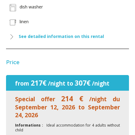
dish washer
linen
See detailed information on this rental
Price
217€
307€
from
/night to
/night
214 €
Special offer
/night du
September 12, 2026 to September
24, 2026
Informations :
Ideal accommodation for 4 adults without
child