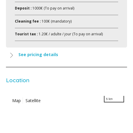
Deposit :
1000€ (To pay on arrival)
Cleaning fee :
100€ (mandatory)
Tourist tax :
1.20€ / adulte / jour (To pay on arrival)
See pricing details
Location
5 km
Map
Satellite