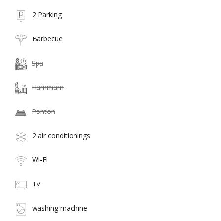
2 Parking
Barbecue
Spa
Hammam
Ponton
2 air conditionings
Wi-Fi
TV
washing machine