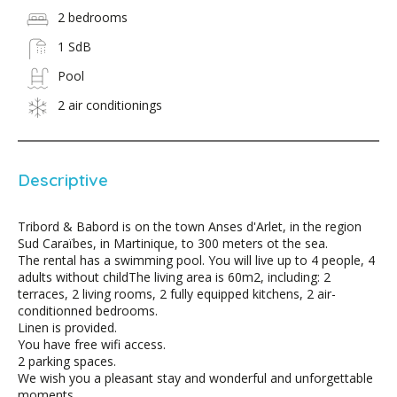
2 bedrooms
1 SdB
Pool
2 air conditionings
Descriptive
Tribord & Babord is on the town Anses d'Arlet, in the region
Sud Caraïbes, in Martinique, to 300 meters ot the sea.
The rental has a swimming pool. You will live up to 4 people, 4
adults without childThe living area is 60m2, including: 2
terraces, 2 living rooms, 2 fully equipped kitchens, 2 air-
conditionned bedrooms.
Linen is provided.
You have free wifi access.
2 parking spaces.
We wish you a pleasant stay and wonderful and unforgettable
moments.