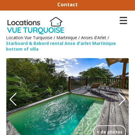
Contact
Location Vue Turquoise
/
Martinique
/
Anses d'Arlet
/
Starboard & Babord rental Anse d'arlet Martinique
bottom of villa
+ de photos