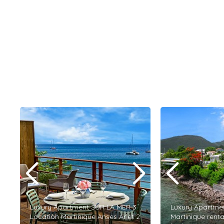
Luxury Apartment SUR LA MER 3
Luxury Apartme
Location Martinique Anses Arlet 2
Martinique renta