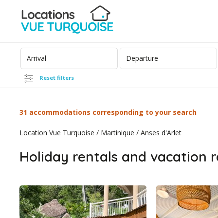
Reset filters
31 accommodations corresponding to your search
Location Vue Turquoise
/
Martinique
/
Anses d'Arlet
Holiday rentals and vacation r