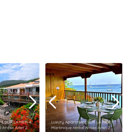
nt SUR LA MER 4
Luxury Apartment SUR LA MER 1
l Anses Arlet 2
Martinique rental Anses Arlet 2