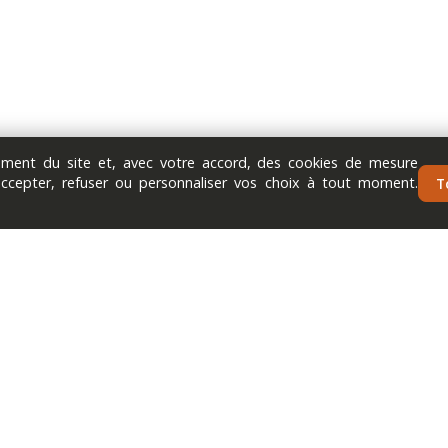
nement du site et, avec votre accord, des cookies de mesure
accepter, refuser ou personnaliser vos choix à tout moment.
T
Next