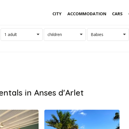
CITY
ACCOMMODATION
CARS
1 adult
children
Babies
entals in Anses d'Arlet