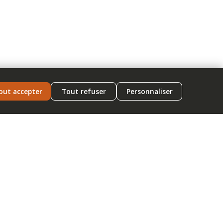
out accepter
Tout refuser
Personnaliser