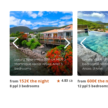
Luxury Apartment SUR LA MER 2
Luxury VILLA G
Martinique rental Anses Arlet 3
bedrooms rental
bedrooms
Anses d'Arlet
152€ the night
4.83
600€ the 
from
(2)
from
8 ppl 3 bedrooms
12 ppl 5 bedroom