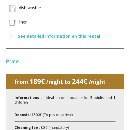
dish washer
linen
See detailed information on this rental
Price
189€
244€
from
/night to
/night
Informations :
Ideal accommodation for 5 adults and 1
children
Deposit :
1500€ (To pay on arrival)
Cleaning fee :
80 € (mandatory)