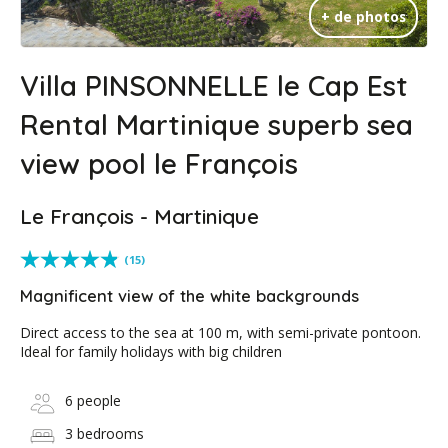
+ de photos
Villa PINSONNELLE le Cap Est
Rental Martinique superb sea
view pool le François
Le François - Martinique
(15)
Magnificent view of the white backgrounds
Direct access to the sea at 100 m, with semi-private pontoon.
Ideal for family holidays with big children
6 people
3 bedrooms