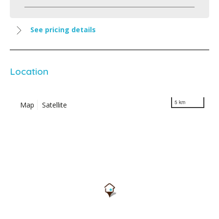
See pricing details
Location
5 km
Map
Satellite