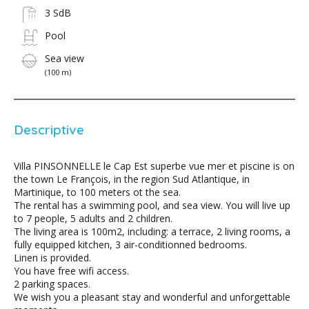
3 SdB
Pool
Sea view
(100 m)
Descriptive
Villa PINSONNELLE le Cap Est superbe vue mer et piscine is on
the town Le François, in the region Sud Atlantique, in
Martinique, to 100 meters ot the sea.
The rental has a swimming pool, and sea view. You will live up
to 7 people, 5 adults and 2 children.
The living area is 100m2, including: a terrace, 2 living rooms, a
fully equipped kitchen, 3 air-conditionned bedrooms.
Linen is provided.
You have free wifi access.
2 parking spaces.
We wish you a pleasant stay and wonderful and unforgettable