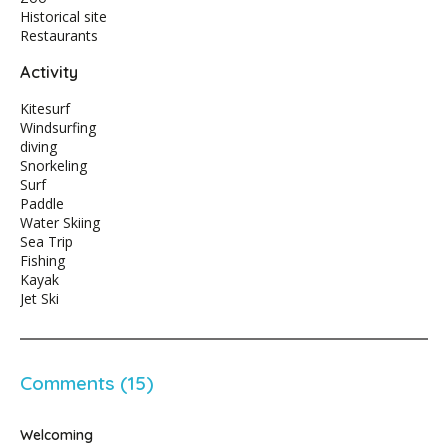
Historical site
Restaurants
Activity
Kitesurf
Windsurfing
diving
Snorkeling
Surf
Paddle
Water Skiing
Sea Trip
Fishing
Kayak
Jet Ski
Comments (15)
Welcoming