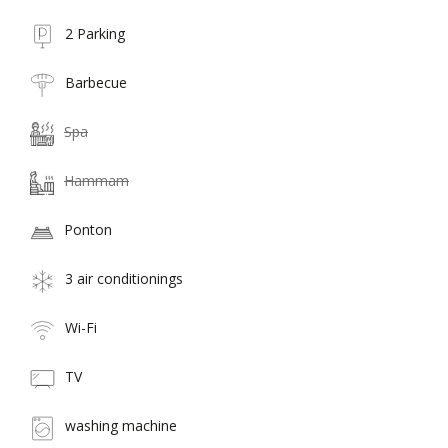
2 Parking
Barbecue
Spa
Hammam
Ponton
3 air conditionings
Wi-Fi
TV
washing machine