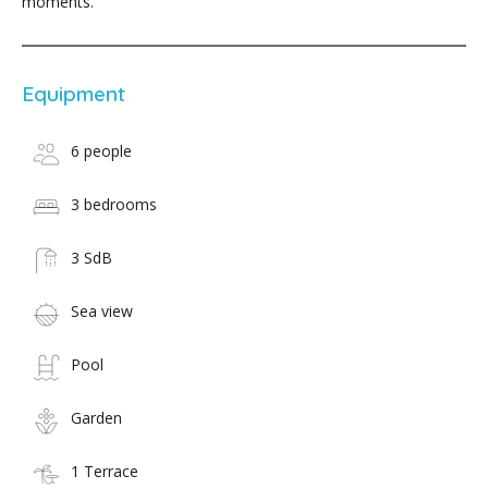
moments.
Equipment
6 people
3 bedrooms
3 SdB
Sea view
Pool
Garden
1 Terrace