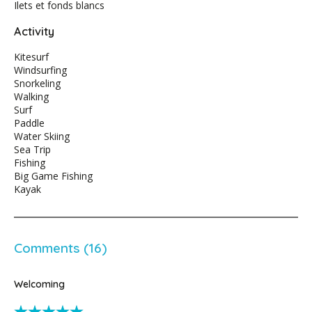
Ilets et fonds blancs
Activity
Kitesurf
Windsurfing
Snorkeling
Walking
Surf
Paddle
Water Skiing
Sea Trip
Fishing
Big Game Fishing
Kayak
Comments (16)
Welcoming