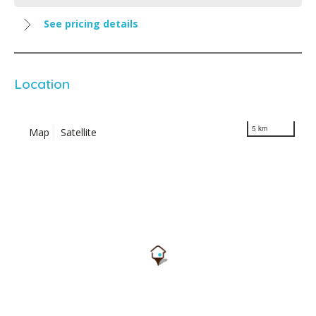
See pricing details
Location
5 km
Map
Satellite