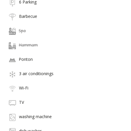
6 Parking
Barbecue
Spa
Hammam
Ponton
3 air conditionings
Wi-Fi
TV
washing machine
dish washer