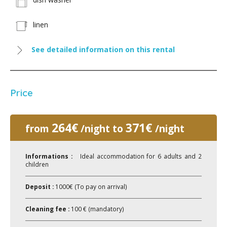
linen
See detailed information on this rental
Price
264€
371€
from
/night to
/night
Informations :
Ideal accommodation for 6 adults and 2
children
Deposit :
1000€ (To pay on arrival)
Cleaning fee :
100 € (mandatory)