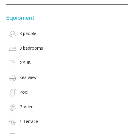
Equipment
8 people
3 bedrooms
2 SdB
Sea view
Pool
Garden
1 Terrace