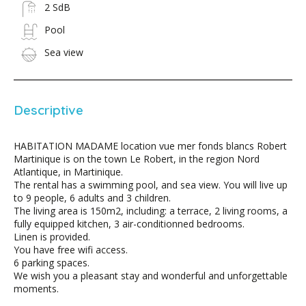
2 SdB
Pool
Sea view
Descriptive
HABITATION MADAME location vue mer fonds blancs Robert
Martinique is on the town Le Robert, in the region Nord
Atlantique, in Martinique.
The rental has a swimming pool, and sea view. You will live up
to 9 people, 6 adults and 3 children.
The living area is 150m2, including: a terrace, 2 living rooms, a
fully equipped kitchen, 3 air-conditionned bedrooms.
Linen is provided.
You have free wifi access.
6 parking spaces.
We wish you a pleasant stay and wonderful and unforgettable
moments.