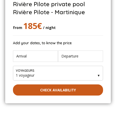
Rivière Pilote private pool
Rivière Pilote - Martinique
185€
from
/ night
Add your dates, to know the price
VOYAGEURS
1 voyageur
▼
CHECK AVAILABILITY