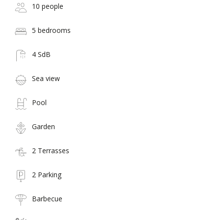
10 people
5 bedrooms
4 SdB
Sea view
Pool
Garden
2 Terrasses
2 Parking
Barbecue