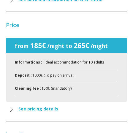
Price
185€
265€
from
/night to
/night
Informations :
Ideal accommodation for 10 adults
Deposit :
1000€ (To pay on arrival)
Cleaning fee :
150€ (mandatory)
See pricing details