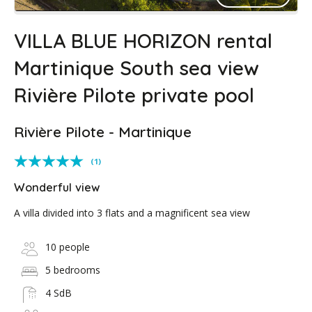
VILLA BLUE HORIZON rental
Martinique South sea view
Rivière Pilote private pool
Rivière Pilote - Martinique
(1)
Wonderful view
A villa divided into 3 flats and a magnificent sea view
10 people
5 bedrooms
4 SdB