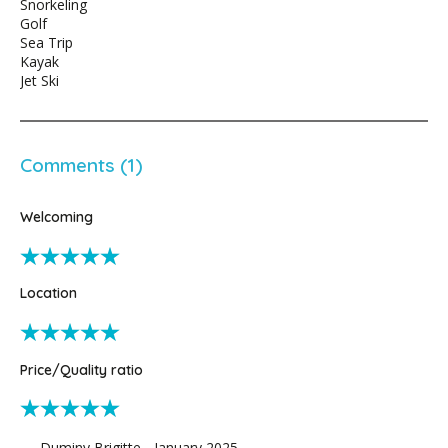
Snorkeling
Golf
Sea Trip
Kayak
Jet Ski
Comments (1)
Welcoming
Location
Price/Quality ratio
Duminy Brigitte - January 2025