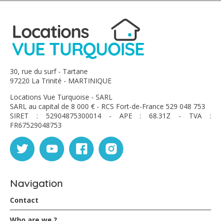
30, rue du surf - Tartane
97220 La Trinité - MARTINIQUE
Locations Vue Turquoise - SARL
SARL au capital de 8 000 € - RCS Fort-de-France 529 048 753
SIRET : 52904875300014 - APE : 68.31Z - TVA :
FR67529048753
Navigation
Contact
Who are we ?