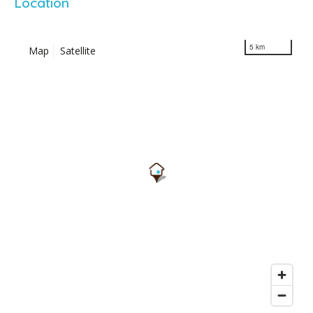
Location
5 km
Map
Satellite