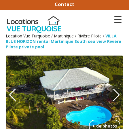
Contact
Location Vue Turquoise
/
Martinique
/
Rivière Pilote
/
VILLA
BLUE HORIZON rental Martinique South sea view Rivière
Pilote private pool
+ de photos