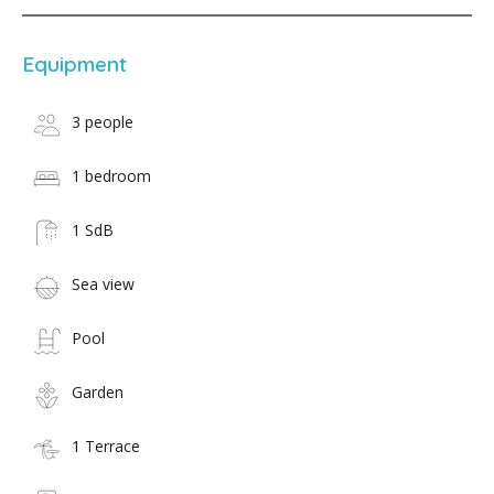
Equipment
3 people
1 bedroom
1 SdB
Sea view
Pool
Garden
1 Terrace