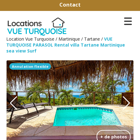
Contact
Location Vue Turquoise
/
Martinique
/
Tartane
/
VUE
TURQUOISE PARASOL Rental villa Tartane Martinique
sea view Surf
Annulation flexible
+ de photos