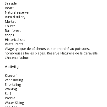
Seaside
Beach
Natural reserve
Rum distillery
Market
Church
Rainforest
shops
Historical site
Restaurants
Vilage typique de pêcheurs et son marché au poissons,
nombreuses belles plages, Réserve Naturelle de la Caravelle,
Chateau Dubuc
Activity
Kitesurf
Windsurfing
Snorkeling
Walking
Surf
Paddle
Water Skiing