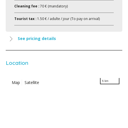
Cleaning fee :
70 € (mandatory)
Tourist tax :
1.50 € / adulte / jour (To pay on arrival)
See pricing details
Location
5 km
Map
Satellite