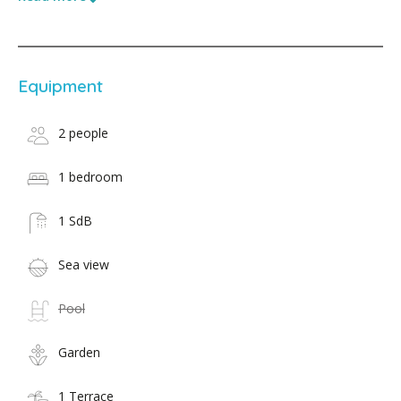
Equipment
2 people
1 bedroom
1 SdB
Sea view
Pool
Garden
1 Terrace