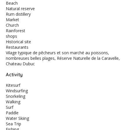
Beach
Natural reserve
Rum distillery
Market
Church
Rainforest
shops
Historical site
Restaurants
Vilage typique de pêcheurs et son marché au poissons,
nombreuses belles plages, Réserve Naturelle de la Caravelle,
Chateau Dubuc
Activity
Kitesurf
Windsurfing
Snorkeling
Walking
Surf
Paddle
Water Skiing
Sea Trip
Fishing