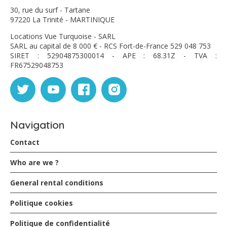
30, rue du surf - Tartane
97220 La Trinité - MARTINIQUE
Locations Vue Turquoise - SARL
SARL au capital de 8 000 € - RCS Fort-de-France 529 048 753
SIRET : 52904875300014 - APE : 68.31Z - TVA :
FR67529048753
Navigation
Contact
Who are we ?
General rental conditions
Politique cookies
Politique de confidentialité