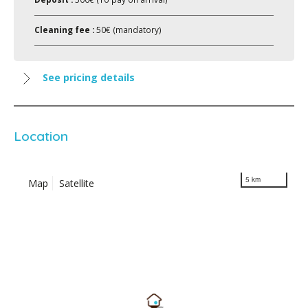
Cleaning fee :
50€ (mandatory)
See pricing details
Location
5 km
Map
Satellite