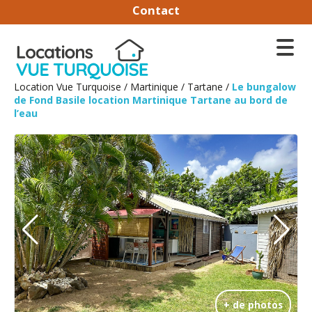
Contact
Location Vue Turquoise
/
Martinique
/
Tartane
/
Le bungalow
de Fond Basile location Martinique Tartane au bord de
l’eau
+ de photos