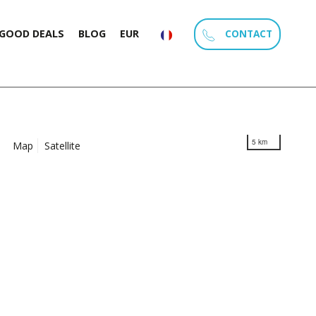
CONTACT
GOOD DEALS
BLOG
EUR
5 km
Map
Satellite