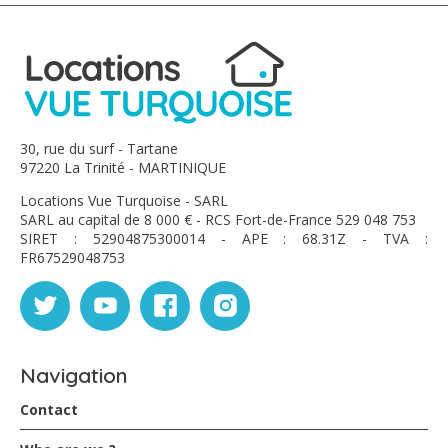
30, rue du surf - Tartane
97220 La Trinité - MARTINIQUE
Locations Vue Turquoise - SARL
SARL au capital de 8 000 € - RCS Fort-de-France 529 048 753
SIRET : 52904875300014 - APE : 68.31Z - TVA :
FR67529048753
Navigation
Contact