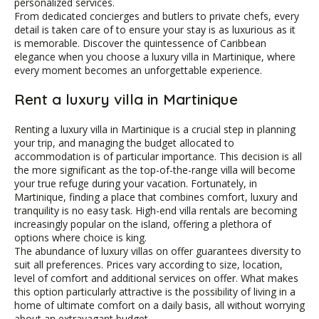
personalized services.
From dedicated concierges and butlers to private chefs, every
detail is taken care of to ensure your stay is as luxurious as it
is memorable. Discover the quintessence of Caribbean
elegance when you choose a luxury villa in Martinique, where
every moment becomes an unforgettable experience.
Rent a luxury villa in Martinique
Renting a luxury villa in Martinique is a crucial step in planning
your trip, and managing the budget allocated to
accommodation is of particular importance. This decision is all
the more significant as the top-of-the-range villa will become
your true refuge during your vacation. Fortunately, in
Martinique, finding a place that combines comfort, luxury and
tranquility is no easy task. High-end villa rentals are becoming
increasingly popular on the island, offering a plethora of
options where choice is king.
The abundance of luxury villas on offer guarantees diversity to
suit all preferences. Prices vary according to size, location,
level of comfort and additional services on offer. What makes
this option particularly attractive is the possibility of living in a
home of ultimate comfort on a daily basis, all without worrying
about an extravagant budget.