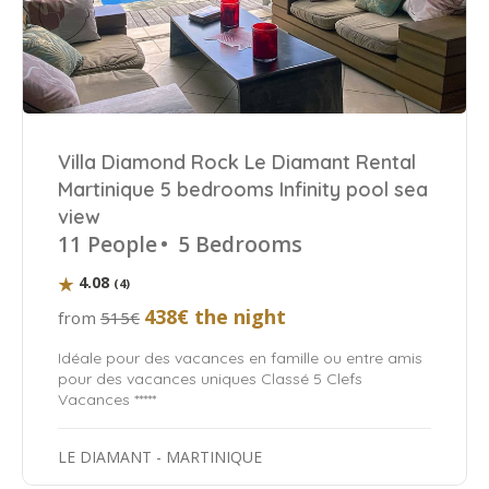
Villa Diamond Rock Le Diamant Rental
Martinique 5 bedrooms Infinity pool sea
view
11 People
•
5 Bedrooms
4.08
(4)
438€ the night
from
515€
Idéale pour des vacances en famille ou entre amis
pour des vacances uniques Classé 5 Clefs
Vacances *****
LE DIAMANT - MARTINIQUE