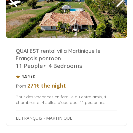
QUAI EST rental villa Martinique le
François pontoon
11 People
•
4 Bedrooms
4.94
(6)
271€ the night
from
Pour des vacances en famille ou entre amis, 4
chambres et 4 salles d'eau pour 11 personnes
LE FRANÇOIS - MARTINIQUE