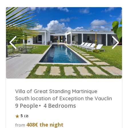
Villa of Great Standing Martinique
South location of Exception the Vauclin
9 People
•
4 Bedrooms
5
(2)
408€ the night
from