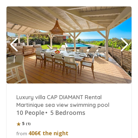
Luxury villa CAP DIAMANT Rental
Martinique sea view swimming pool
10 People
•
5 Bedrooms
5
(1)
406€ the night
from