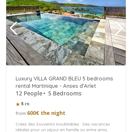
Luxury VILLA GRAND BLEU 5 bedrooms
rental Martinique - Anses d'Arlet
12 People
•
5 Bedrooms
5
(1)
600€ the night
from
Créez des Souvenirs Inoubliables : Des vacances
idéales pour un séjour en famille ou entre amis,