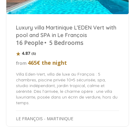
Luxury villa Martinique L'EDEN Vert with
pool and SPA in Le François
16 People
•
5 Bedrooms
4.87
(5)
465€ the night
from
Villa Eden-Vert, villa de luxe au François : 5
chambres, piscine privée 10×5 sécurisée, spa,
studio indépendant, jardin tropical, calme et
sérénité. Dès l’arrivée, le charme opère : une villa
luxuriante, posée dans un écrin de verdure, hors du
temps.
LE FRANÇOIS - MARTINIQUE