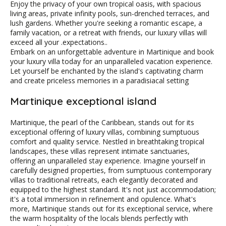
Enjoy the privacy of your own tropical oasis, with spacious
living areas, private infinity pools, sun-drenched terraces, and
lush gardens. Whether you're seeking a romantic escape, a
family vacation, or a retreat with friends, our luxury villas will
exceed all your .expectations..
Embark on an unforgettable adventure in Martinique and book
your luxury villa today for an unparalleled vacation experience.
Let yourself be enchanted by the island's captivating charm
and create priceless memories in a paradisiacal setting
Martinique exceptional island
Martinique, the pearl of the Caribbean, stands out for its
exceptional offering of luxury villas, combining sumptuous
comfort and quality service. Nestled in breathtaking tropical
landscapes, these villas represent intimate sanctuaries,
offering an unparalleled stay experience. Imagine yourself in
carefully designed properties, from sumptuous contemporary
villas to traditional retreats, each elegantly decorated and
equipped to the highest standard. It's not just accommodation;
it's a total immersion in refinement and opulence. What's
more, Martinique stands out for its exceptional service, where
the warm hospitality of the locals blends perfectly with