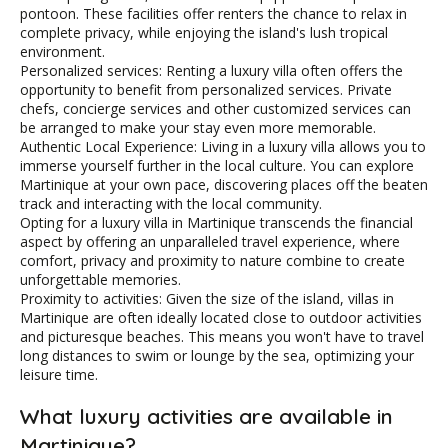
pontoon. These facilities offer renters the chance to relax in
complete privacy, while enjoying the island's lush tropical
environment.
Personalized services: Renting a luxury villa often offers the
opportunity to benefit from personalized services. Private
chefs, concierge services and other customized services can
be arranged to make your stay even more memorable.
Authentic Local Experience: Living in a luxury villa allows you to
immerse yourself further in the local culture. You can explore
Martinique at your own pace, discovering places off the beaten
track and interacting with the local community.
Opting for a luxury villa in Martinique transcends the financial
aspect by offering an unparalleled travel experience, where
comfort, privacy and proximity to nature combine to create
unforgettable memories.
Proximity to activities: Given the size of the island, villas in
Martinique are often ideally located close to outdoor activities
and picturesque beaches. This means you won't have to travel
long distances to swim or lounge by the sea, optimizing your
leisure time.
What luxury activities are available in
Martinique?