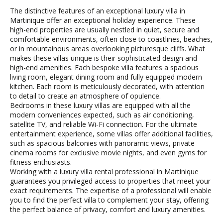
The distinctive features of an exceptional luxury villa in
Martinique offer an exceptional holiday experience. These
high-end properties are usually nestled in quiet, secure and
comfortable environments, often close to coastlines, beaches,
or in mountainous areas overlooking picturesque cliffs. What
makes these villas unique is their sophisticated design and
high-end amenities. Each bespoke villa features a spacious
living room, elegant dining room and fully equipped modern
kitchen. Each room is meticulously decorated, with attention
to detail to create an atmosphere of opulence.
Bedrooms in these luxury villas are equipped with all the
modern conveniences expected, such as air conditioning,
satellite TV, and reliable Wi-Fi connection. For the ultimate
entertainment experience, some villas offer additional facilities,
such as spacious balconies with panoramic views, private
cinema rooms for exclusive movie nights, and even gyms for
fitness enthusiasts.
Working with a luxury villa rental professional in Martinique
guarantees you privileged access to properties that meet your
exact requirements. The expertise of a professional will enable
you to find the perfect villa to complement your stay, offering
the perfect balance of privacy, comfort and luxury amenities.