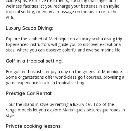
luxury spas. Exclusive treatments, soothing massages and
wellness facilities let you recharge your batteries in an idyllic
tropical setting, or enjoy a massage on the beach or at the
villa.
Luxury Scuba Diving:
Explore the seabed of Martinique on a luxury scuba diving trip.
Experienced instructors will guide you to discover exceptional
sites, where you can observe colorful and diverse marine life.
Golf in a tropical setting:
For golf enthusiasts, enjoy a day on the greens of Martinique.
Some organizations offer world-class golf courses, providing a
game experience in a lush tropical setting.
Prestige Car Rental:
Tour the island in style by renting a luxury car. Top-of-the-
range models let you explore Martinique's picturesque roads in
style.
Private cooking lessons: