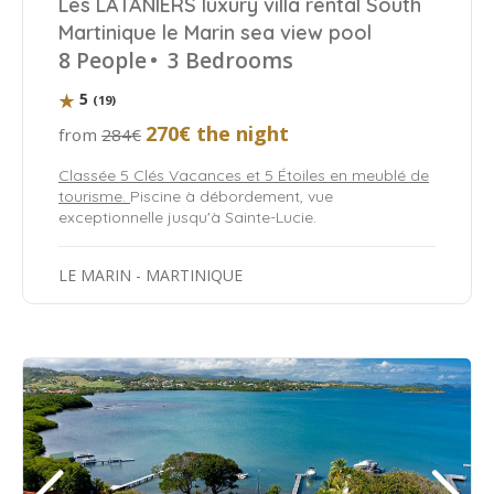
Les LATANIERS luxury villa rental South
Martinique le Marin sea view pool
8 People
•
3 Bedrooms
5
(19)
270€ the night
from
284€
Classée 5 Clés Vacances et 5 Étoiles en meublé de
tourisme.
Piscine à débordement, vue
exceptionnelle jusqu'à Sainte-Lucie.
LE MARIN - MARTINIQUE