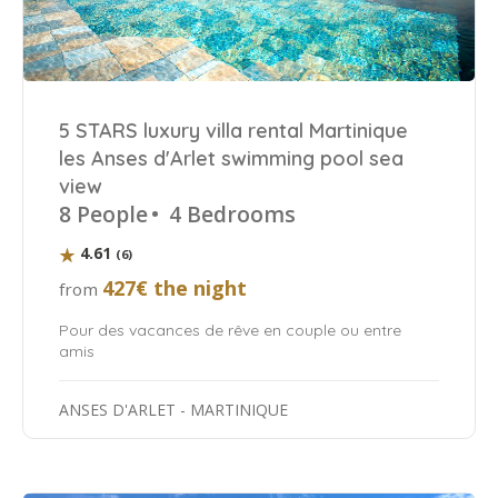
5 STARS luxury villa rental Martinique
les Anses d'Arlet swimming pool sea
view
8 People
•
4 Bedrooms
4.61
(6)
427€ the night
from
Pour des vacances de rêve en couple ou entre
amis
ANSES D'ARLET - MARTINIQUE