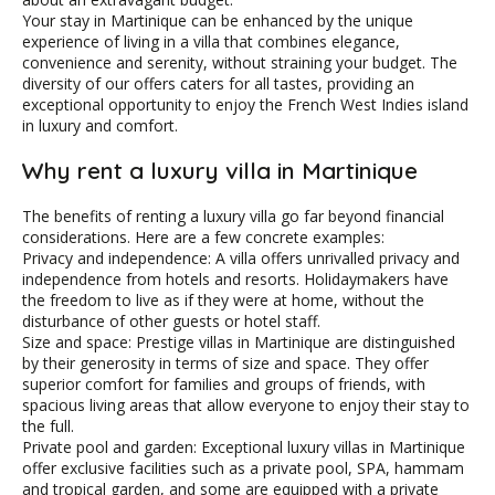
Your stay in Martinique can be enhanced by the unique
experience of living in a villa that combines elegance,
convenience and serenity, without straining your budget. The
diversity of our offers caters for all tastes, providing an
exceptional opportunity to enjoy the French West Indies island
in luxury and comfort.
Why rent a luxury villa in Martinique
The benefits of renting a luxury villa go far beyond financial
considerations. Here are a few concrete examples:
Privacy and independence: A villa offers unrivalled privacy and
independence from hotels and resorts. Holidaymakers have
the freedom to live as if they were at home, without the
disturbance of other guests or hotel staff.
Size and space: Prestige villas in Martinique are distinguished
by their generosity in terms of size and space. They offer
superior comfort for families and groups of friends, with
spacious living areas that allow everyone to enjoy their stay to
the full.
Private pool and garden: Exceptional luxury villas in Martinique
offer exclusive facilities such as a private pool, SPA, hammam
and tropical garden, and some are equipped with a private