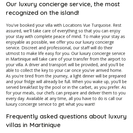
Our luxury concierge service, the most
recognized on the island!
You've booked your villa with Locations Vue Turquoise. Rest
assured, we'll take care of everything so that you can enjoy
your stay with complete peace of mind. To make your stay as
enjoyable as possible, we offer you our luxury concierge
service. Discreet and professional, our staff will do their
utmost to make life easy for you. Our luxury concierge service
in Martinique will take care of your transfer from the airport to
your villa. A driver and transport will be provided, and you'll be
able to collect the key to your car once you've arrived home.
As you're tired from the journey, a light dinner will be prepared
and your fridge will already be full. When you wake up, you'll be
served breakfast by the pool or in the carbet, as you prefer. As
for your meals, our chefs can prepare and deliver them to you
every day. Available at any time, all you have to do is call our
luxury concierge service to get what you want!
Frequently asked questions about luxury
villas in Martinique