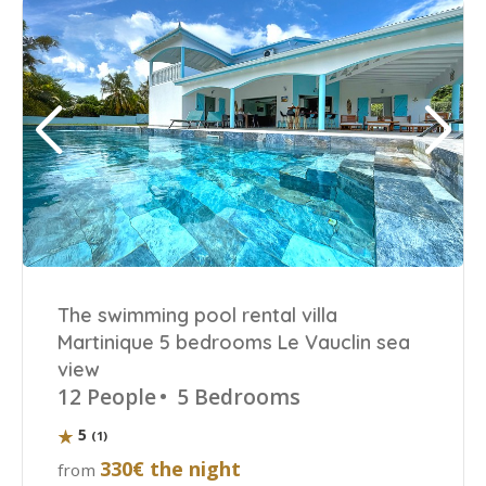
The swimming pool rental villa
Martinique 5 bedrooms Le Vauclin sea
view
12 People
•
5 Bedrooms
5
(1)
330€ the night
from